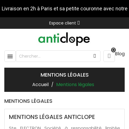
Livraison en 2h à Paris et sa petite couronne avec notre
Espace client
partenaire Stuart
0
Blog

MENTIONS LÉGALES
Accueil
Mentions légales
MENTIONS LÉGALES
MENTIONS LÉGALES ANTICLOPE
Ste ELECTRON Société à responsabilité limitée