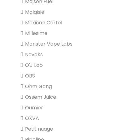
Maison Fuel
Malaisie
Mexican Cartel
Millesime
Monster Vape Labs
Nevoks
O'J Lab
OBS
Ohm Gang
Ossem Juice
Oumier
OXVA
Petit nuage
Pipeline