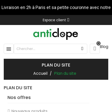
Livraison en 2h à Paris et sa petite couronne avec notre
Espace client
partenaire Stuart
0
Blog

PLAN DU SITE
Accueil
Plan du site
PLAN DU SITE
Nos offres
Nouveaux produits