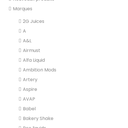
Marques
2G Juices
A
A&L
Airmust
Alfa Liquid
Ambition Mods
Artery
Aspire
AVAP
Babel
Bakery Shake