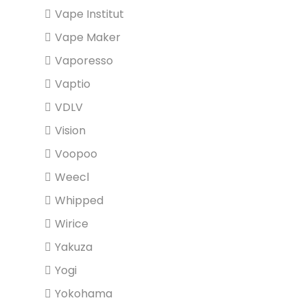
Vape Institut
Vape Maker
Vaporesso
Vaptio
VDLV
Vision
Voopoo
Weecl
Whipped
Wirice
Yakuza
Yogi
Yokohama