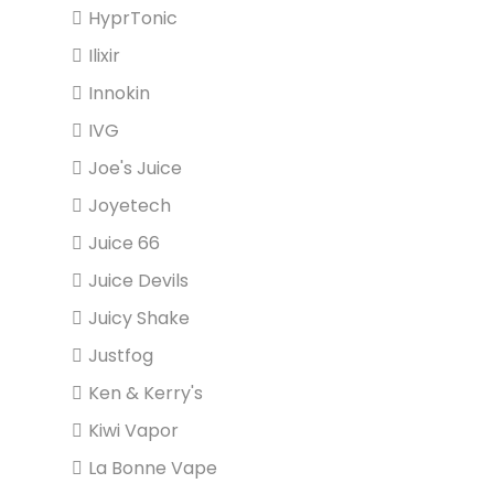
HyprTonic
Ilixir
Innokin
IVG
Joe's Juice
Joyetech
Juice 66
Juice Devils
Juicy Shake
Justfog
Ken & Kerry's
Kiwi Vapor
La Bonne Vape