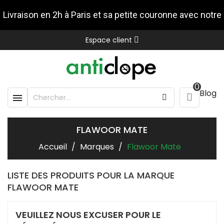
Livraison en 2h à Paris et sa petite couronne avec notre
Espace client
partenaire Stuart
0
Blog

FLAWOOR MATE
Accueil
Marques
Flawoor Mate
LISTE DES PRODUITS POUR LA MARQUE
FLAWOOR MATE
VEUILLEZ NOUS EXCUSER POUR LE