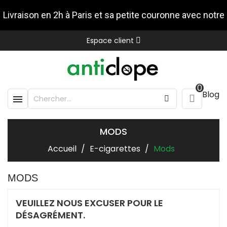
Livraison en 2h à Paris et sa petite couronne avec notre
Espace client
partenaire Stuart
0
Blog

MODS
Accueil
E-cigarettes
Mods
MODS
VEUILLEZ NOUS EXCUSER POUR LE
DÉSAGRÉMENT.