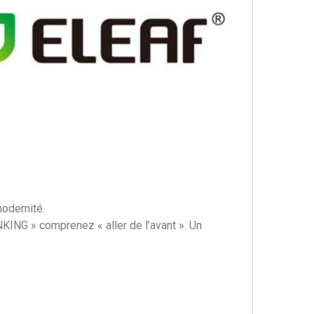
modernité.
ING » comprenez « aller de l’avant ». Un