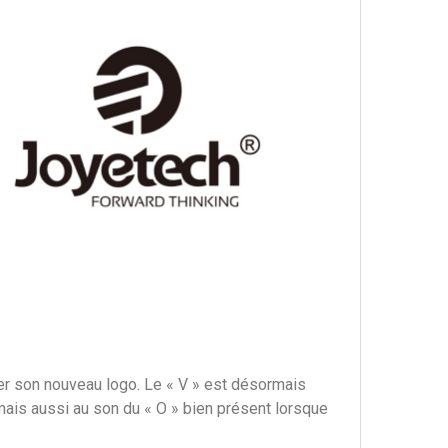
ter son nouveau logo. Le « V » est désormais
 mais aussi au son du « O » bien présent lorsque