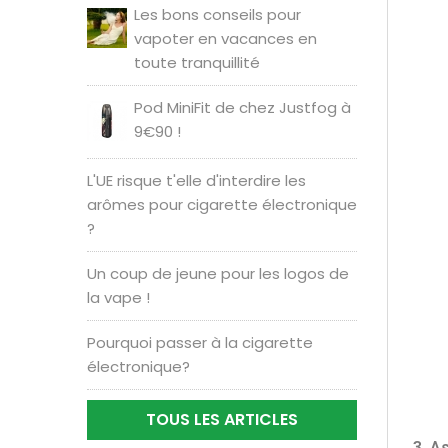
Les bons conseils pour
vapoter en vacances en
toute tranquillité
Pod MiniFit de chez Justfog à
9€90 !
L'UE risque t'elle d'interdire les
arômes pour cigarette électronique
?
Un coup de jeune pour les logos de
la vape !
Pourquoi passer à la cigarette
électronique?
TOUS LES ARTICLES
3. A