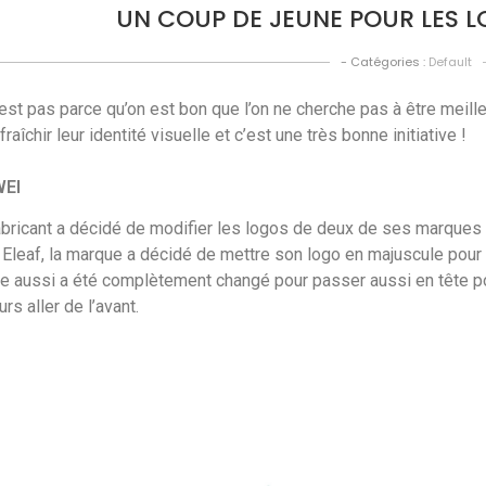
UN COUP DE JEUNE POUR LES LO
- Catégories :
Default
est pas parce qu’on est bon que l’on ne cherche pas à être meill
fraîchir leur identité visuelle et c’est une très bonne initiative !
WEI
abricant a décidé de modifier les logos de deux de ses marques :
Eleaf, la marque a décidé de mettre son logo en majuscule pour p
lle aussi a été complètement changé pour passer aussi en tête po
urs aller de l’avant.