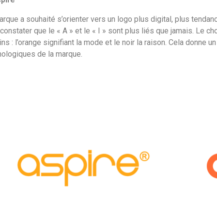
rque a souhaité s’orienter vers un logo plus digital, plus tendan
constater que le « A » et le « I » sont plus liés que jamais. Le c
ns : l’orange signifiant la mode et le noir la raison. Cela donne
nologiques de la marque.