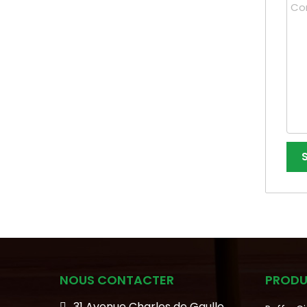
NOUS CONTACTER
PRODU
31 Avenue Charles de Gaulle