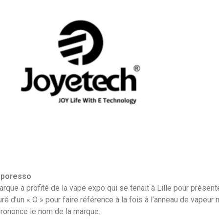
aporesso
rque a profité de la vape expo qui se tenait à Lille pour présen
ré d’un « O » pour faire référence à la fois à l’anneau de vapeur
 prononce le nom de la marque.