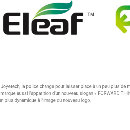
 Joyetech, la police change pour laisser place à un peu plus de 
emarque aussi l’apparition d’un nouveau slogan « FORWARD THINK
an plus dynamique à l’image du nouveau logo.