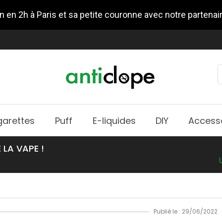
n en 2h à Paris et sa petite couronne avec notre partenai
garettes
Puff
E-liquides
DIY
Access
 LA VAPE !
Publié le : 29/06/2022