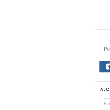
Pa
AJO