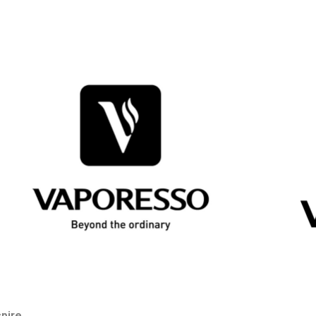
spire