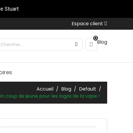
re Stuart
Espace client
0
Blog
oires
Accueil
Blog
Default
Un coup de jeune pour les logos de la vape !