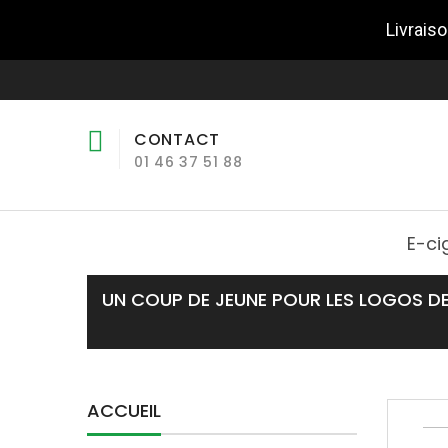
Livraiso
CONTACT
01 46 37 51 88
E-ci
UN COUP DE JEUNE POUR LES LOGOS DE
ACCUEIL