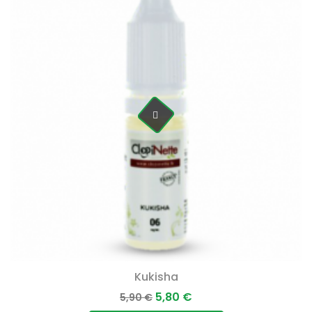
Kukisha
Prix
Prix
5,80 €
5,90 €