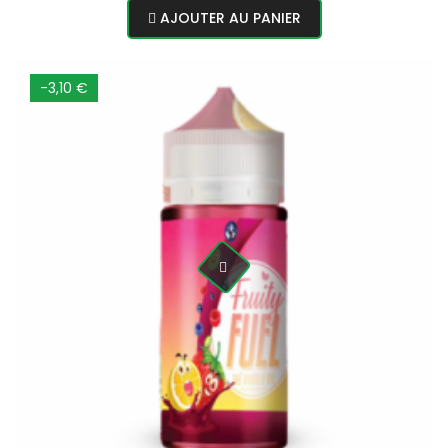
normal
AJOUTER AU PANIER
-3,10 €