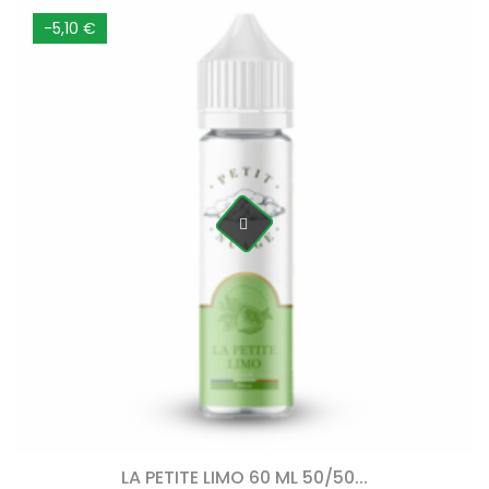
-5,10 €
LA PETITE LIMO 60 ML 50/50...