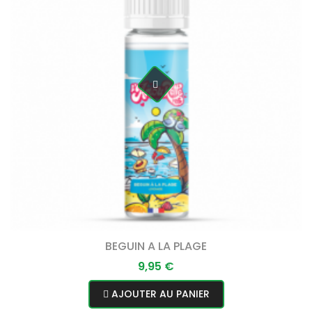
BEGUIN A LA PLAGE
Prix
9,95 €
AJOUTER AU PANIER