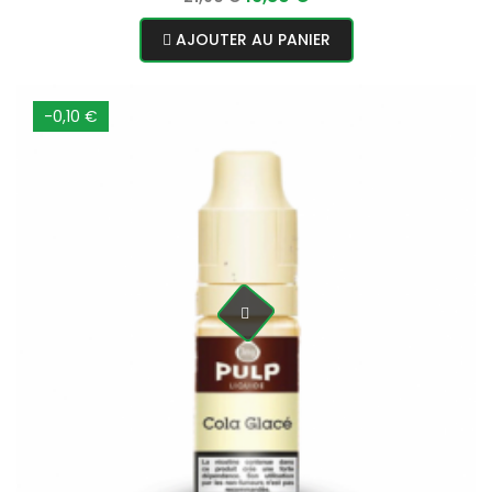
normal
AJOUTER AU PANIER
-0,10 €