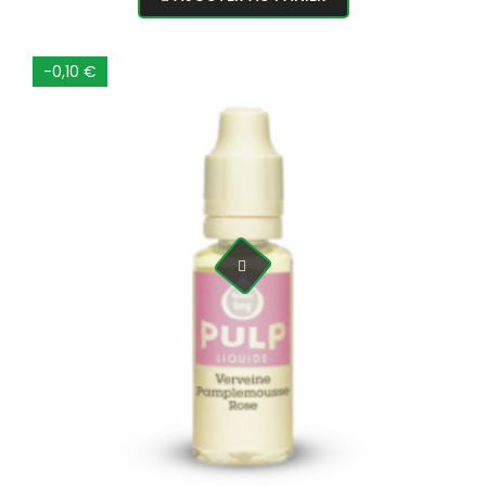
-0,10 €