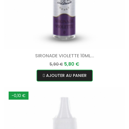
SIRONADE VIOLETTE 10ML...
Prix
Prix
5,80 €
5,90 €
normal
AJOUTER AU PANIER
-0,10 €