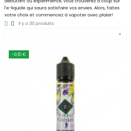
débutant ou expérimenté, vous trouverez à coup sûr
l'e-liquide qui saura satisfaire vos envies. Alors, faites
votre choix et commencez à vapoter avec plaisir!
Il y a 30 produits

-0,10 €