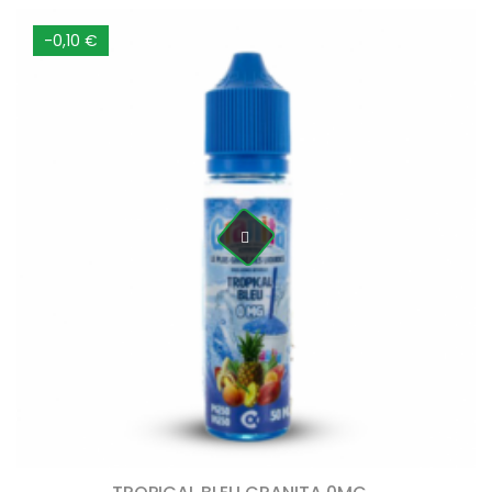
-0,10 €