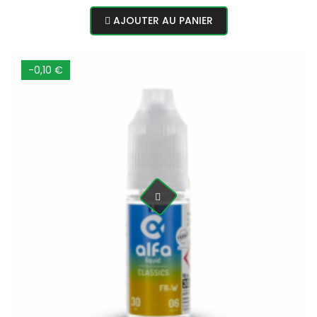
normal
AJOUTER AU PANIER
-0,10 €