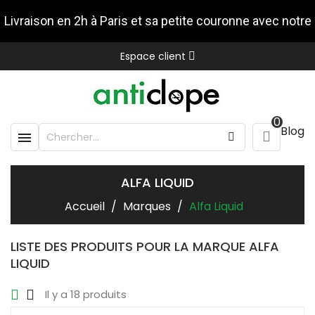
Livraison en 2h à Paris et sa petite couronne avec notre
Espace client
partenaire Stuart
0
Blog

ALFA LIQUID
Accueil
Marques
Alfa Liquid
LISTE DES PRODUITS POUR LA MARQUE ALFA
LIQUID
Il y a 18 produits