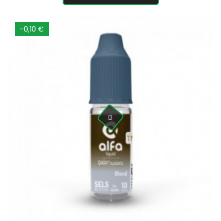
-0,10 €