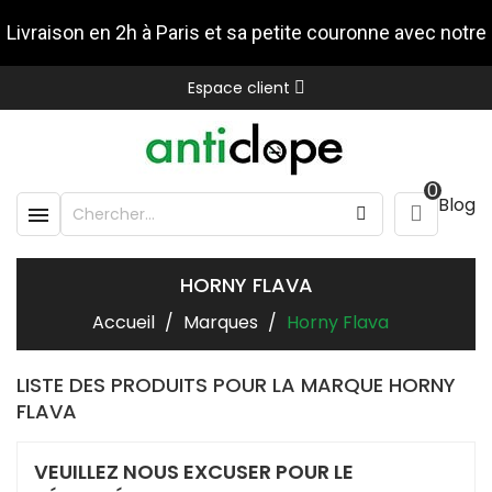
Livraison en 2h à Paris et sa petite couronne avec notre
Espace client
partenaire Stuart
0
Blog

HORNY FLAVA
Accueil
Marques
Horny Flava
LISTE DES PRODUITS POUR LA MARQUE HORNY
FLAVA
VEUILLEZ NOUS EXCUSER POUR LE