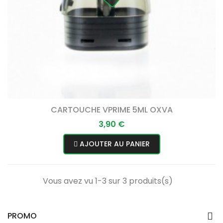
CARTOUCHE VPRIME 5ML OXVA
Prix
3,90 €
AJOUTER AU PANIER
Vous avez vu 1-3 sur 3 produits(s)
PROMO