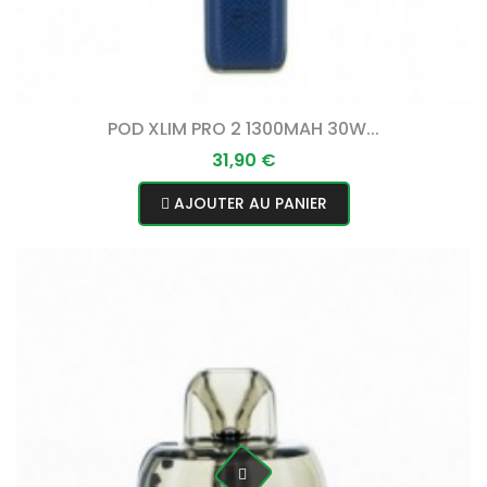
POD XLIM PRO 2 1300MAH 30W...
Prix
31,90 €
AJOUTER AU PANIER