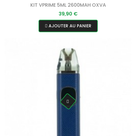
KIT VPRIME 5ML 2600MAH OXVA
Prix
39,90 €
AJOUTER AU PANIER