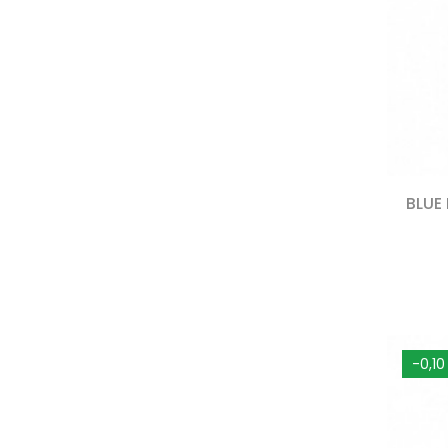
BLUE
-0,10