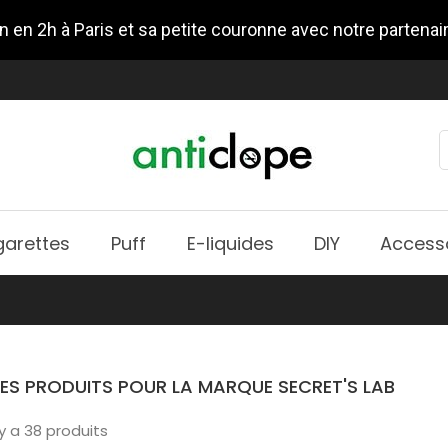
n en 2h à Paris et sa petite couronne avec notre partenai
garettes
Puff
E-liquides
DIY
Access
DES PRODUITS POUR LA MARQUE SECRET'S LAB
l y a 38 produits