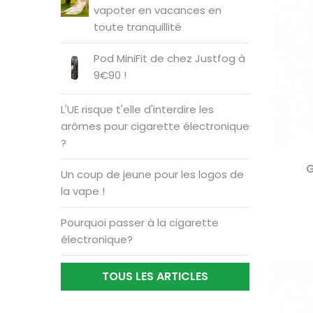
vapoter en vacances en
toute tranquillité
Pod MiniFit de chez Justfog à
9€90 !
L'UE risque t'elle d'interdire les
arômes pour cigarette électronique
?
G
Un coup de jeune pour les logos de
la vape !
Pourquoi passer à la cigarette
électronique?
TOUS LES ARTICLES