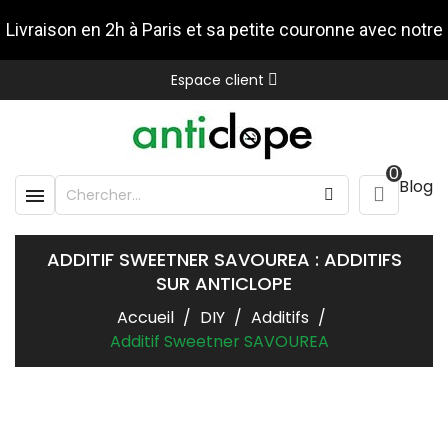
Livraison en 2h à Paris et sa petite couronne avec notre
Espace client
partenaire Stuart
0
Blog

ADDITIF SWEETNER SAVOUREA : ADDITIFS
SUR ANTICLOPE
Accueil
DIY
Additifs
Additif Sweetner SAVOUREA