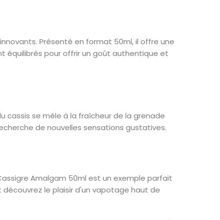
novants. Présenté en format 50ml, il offre une
équilibrés pour offrir un goût authentique et
u cassis se mêle à la fraîcheur de la grenade
recherche de nouvelles sensations gustatives.
e Cassigre Amalgam 50ml est un exemple parfait
 découvrez le plaisir d'un vapotage haut de