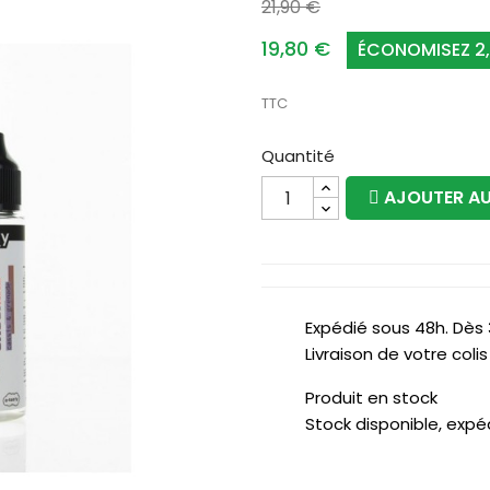
21,90 €
19,80 €
ÉCONOMISEZ 2,
TTC
Quantité
AJOUTER AU
Expédié sous 48h. Dès
Livraison de votre col
Produit en stock
Stock disponible, expé