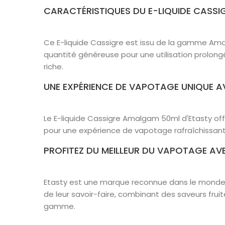
CARACTÉRISTIQUES DU E-LIQUIDE CASS
Ce E-liquide Cassigre est issu de la gamme Ama
quantité généreuse pour une utilisation prolong
riche.
UNE EXPÉRIENCE DE VAPOTAGE UNIQUE A
Le E-liquide Cassigre Amalgam 50ml d'Etasty off
pour une expérience de vapotage rafraîchissante
PROFITEZ DU MEILLEUR DU VAPOTAGE AV
Etasty est une marque reconnue dans le monde d
de leur savoir-faire, combinant des saveurs fru
gamme.