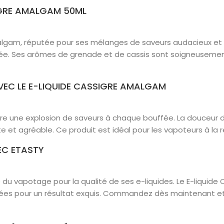
IGRE AMALGAM 50ML
lgam, réputée pour ses mélanges de saveurs audacieux et in
ée. Ses arômes de grenade et de cassis sont soigneusement 
VEC LE E-LIQUIDE CASSIGRE AMALGAM
re une explosion de saveurs à chaque bouffée. La douceur d
 et agréable. Ce produit est idéal pour les vapoteurs à la 
EC ETASTY
u vapotage pour la qualité de ses e-liquides. Le E-liquid
itées pour un résultat exquis. Commandez dès maintenant et