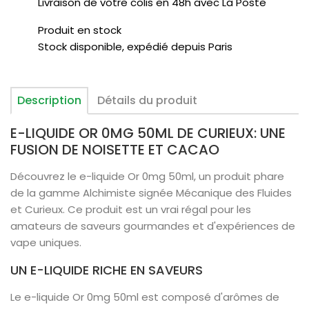
Livraison de votre colis en 48h avec La Poste
Produit en stock
Stock disponible, expédié depuis Paris
Description
Détails du produit
E-LIQUIDE OR 0MG 50ML DE CURIEUX: UNE
FUSION DE NOISETTE ET CACAO
Découvrez le e-liquide Or 0mg 50ml, un produit phare
de la gamme Alchimiste signée Mécanique des Fluides
et Curieux. Ce produit est un vrai régal pour les
amateurs de saveurs gourmandes et d'expériences de
vape uniques.
UN E-LIQUIDE RICHE EN SAVEURS
Le e-liquide Or 0mg 50ml est composé d'arômes de