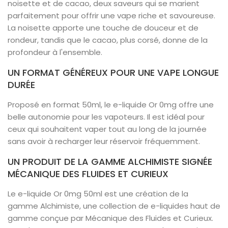
noisette et de cacao, deux saveurs qui se marient
parfaitement pour offrir une vape riche et savoureuse.
La noisette apporte une touche de douceur et de
rondeur, tandis que le cacao, plus corsé, donne de la
profondeur à l'ensemble.
UN FORMAT GÉNÉREUX POUR UNE VAPE LONGUE
DURÉE
Proposé en format 50ml, le e-liquide Or 0mg offre une
belle autonomie pour les vapoteurs. Il est idéal pour
ceux qui souhaitent vaper tout au long de la journée
sans avoir à recharger leur réservoir fréquemment.
UN PRODUIT DE LA GAMME ALCHIMISTE SIGNÉE
MÉCANIQUE DES FLUIDES ET CURIEUX
Le e-liquide Or 0mg 50ml est une création de la
gamme Alchimiste, une collection de e-liquides haut de
gamme conçue par Mécanique des Fluides et Curieux.