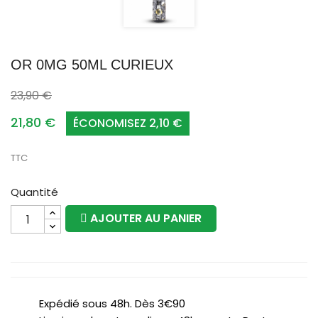
OR 0MG 50ML CURIEUX
23,90 €
21,80 €
ÉCONOMISEZ 2,10 €
TTC
Quantité
AJOUTER AU PANIER
Expédié sous 48h. Dès 3€90