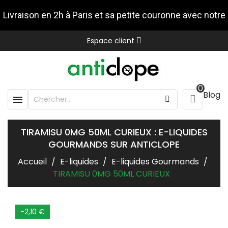
Livraison en 2h à Paris et sa petite couronne avec notre
Espace client
partenaire Stuart
0
Blog

TIRAMISU 0MG 50ML CURIEUX : E-LIQUIDES
GOURMANDS SUR ANTICLOPE
Accueil
E-liquides
E-liquides Gourmands
TIRAMISU 0MG 50ML CURIEUX
-2,10 €