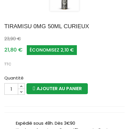
TIRAMISU 0MG 50ML CURIEUX
23,90 €
21,80 €
ÉCONOMISEZ 2,10 €
TTC
Quantité
AJOUTER AU PANIER
Expédié sous 48h. Dès 3€90