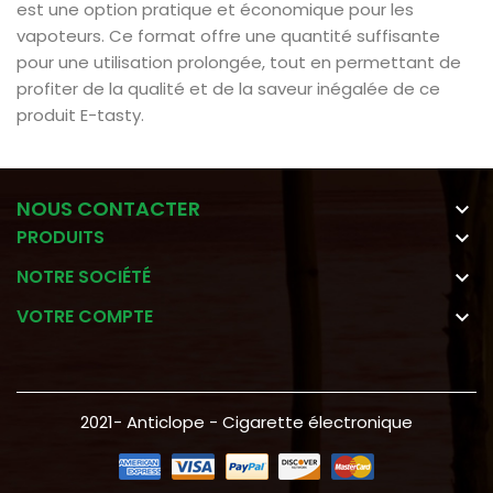
est une option pratique et économique pour les
vapoteurs. Ce format offre une quantité suffisante
pour une utilisation prolongée, tout en permettant de
profiter de la qualité et de la saveur inégalée de ce
produit E-tasty.
NOUS CONTACTER

PRODUITS

NOTRE SOCIÉTÉ

VOTRE COMPTE

2021- Anticlope - Cigarette électronique