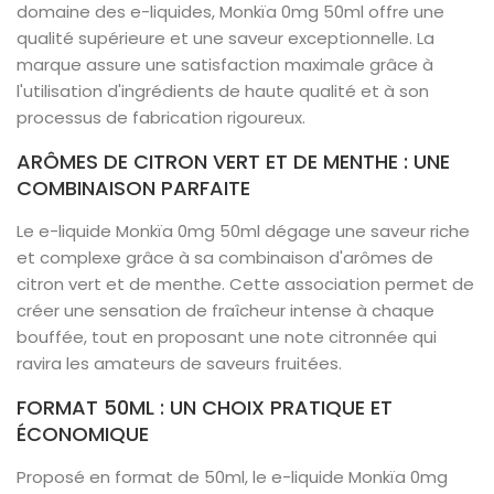
domaine des e-liquides, Monkïa 0mg 50ml offre une
qualité supérieure et une saveur exceptionnelle. La
marque assure une satisfaction maximale grâce à
l'utilisation d'ingrédients de haute qualité et à son
processus de fabrication rigoureux.
ARÔMES DE CITRON VERT ET DE MENTHE : UNE
COMBINAISON PARFAITE
Le e-liquide Monkïa 0mg 50ml dégage une saveur riche
et complexe grâce à sa combinaison d'arômes de
citron vert et de menthe. Cette association permet de
créer une sensation de fraîcheur intense à chaque
bouffée, tout en proposant une note citronnée qui
ravira les amateurs de saveurs fruitées.
FORMAT 50ML : UN CHOIX PRATIQUE ET
ÉCONOMIQUE
Proposé en format de 50ml, le e-liquide Monkïa 0mg