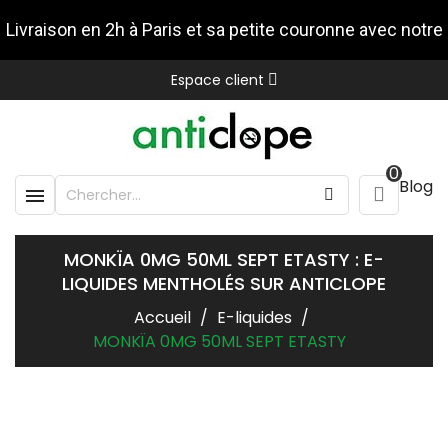
Livraison en 2h à Paris et sa petite couronne avec notre
Espace client
partenaire Stuart
0
Blog

MONKÏA 0MG 50ML SEPT ETASTY : E-
LIQUIDES MENTHOLÉS SUR ANTICLOPE
Accueil
E-liquides
MONKÏA 0MG 50ML SEPT ETASTY