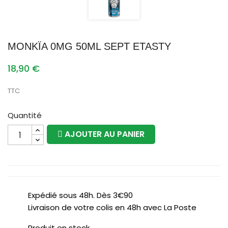
MONKÏA 0MG 50ML SEPT ETASTY
18,90 €
TTC
Quantité
AJOUTER AU PANIER
Expédié sous 48h. Dès 3€90
Livraison de votre colis en 48h avec La Poste
Produit en stock