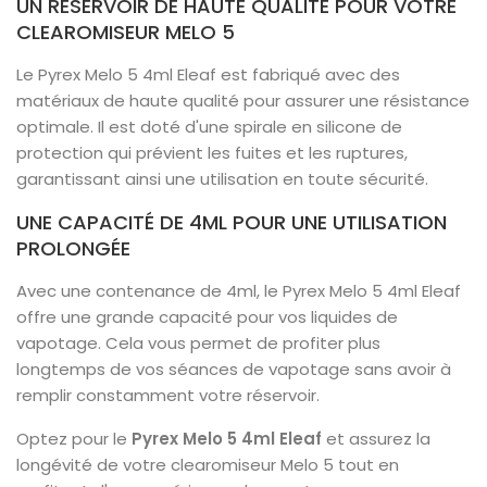
UN RÉSERVOIR DE HAUTE QUALITÉ POUR VOTRE
CLEAROMISEUR MELO 5
Le Pyrex Melo 5 4ml Eleaf est fabriqué avec des
matériaux de haute qualité pour assurer une résistance
optimale. Il est doté d'une spirale en silicone de
protection qui prévient les fuites et les ruptures,
garantissant ainsi une utilisation en toute sécurité.
UNE CAPACITÉ DE 4ML POUR UNE UTILISATION
PROLONGÉE
Avec une contenance de 4ml, le Pyrex Melo 5 4ml Eleaf
offre une grande capacité pour vos liquides de
vapotage. Cela vous permet de profiter plus
longtemps de vos séances de vapotage sans avoir à
remplir constamment votre réservoir.
Optez pour le
Pyrex Melo 5 4ml Eleaf
et assurez la
longévité de votre clearomiseur Melo 5 tout en