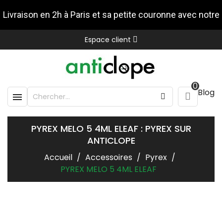
Livraison en 2h à Paris et sa petite couronne avec notre
Espace client
partenaire Stuart
0
Blog

PYREX MELO 5 4ML ELEAF : PYREX SUR
ANTICLOPE
Accueil
Accessoires
Pyrex
PYREX MELO 5 4ML ELEAF