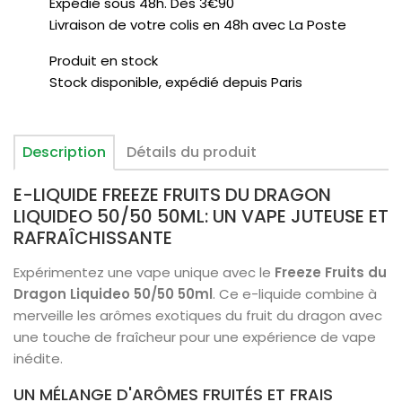
Expédié sous 48h. Dès 3€90
Livraison de votre colis en 48h avec La Poste
Produit en stock
Stock disponible, expédié depuis Paris
Description
Détails du produit
E-LIQUIDE FREEZE FRUITS DU DRAGON
LIQUIDEO 50/50 50ML: UN VAPE JUTEUSE ET
RAFRAÎCHISSANTE
Expérimentez une vape unique avec le
Freeze Fruits du
Dragon Liquideo 50/50 50ml
. Ce e-liquide combine à
merveille les arômes exotiques du fruit du dragon avec
une touche de fraîcheur pour une expérience de vape
inédite.
UN MÉLANGE D'ARÔMES FRUITÉS ET FRAIS