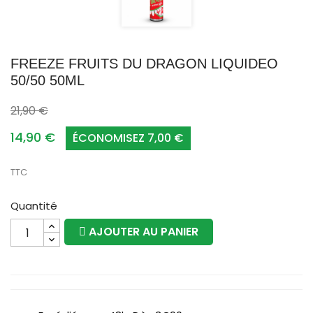
FREEZE FRUITS DU DRAGON LIQUIDEO
50/50 50ML
21,90 €
14,90 €
ÉCONOMISEZ 7,00 €
TTC
Quantité
AJOUTER AU PANIER