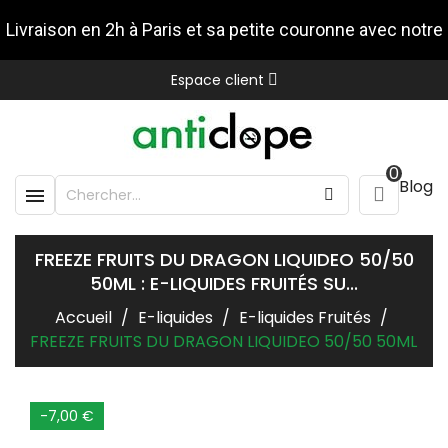
Livraison en 2h à Paris et sa petite couronne avec notre
Espace client
partenaire Stuart
0
Blog

FREEZE FRUITS DU DRAGON LIQUIDEO 50/50
50ML : E-LIQUIDES FRUITÉS SU...
Accueil
E-liquides
E-liquides Fruités
FREEZE FRUITS DU DRAGON LIQUIDEO 50/50 50ML
-7,00 €