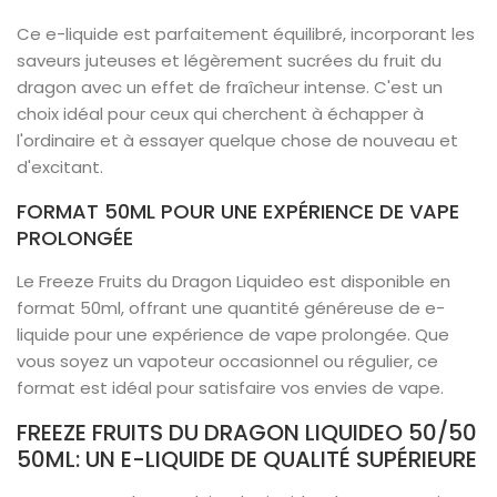
Ce e-liquide est parfaitement équilibré, incorporant les
saveurs juteuses et légèrement sucrées du fruit du
dragon avec un effet de fraîcheur intense. C'est un
choix idéal pour ceux qui cherchent à échapper à
l'ordinaire et à essayer quelque chose de nouveau et
d'excitant.
FORMAT 50ML POUR UNE EXPÉRIENCE DE VAPE
PROLONGÉE
Le Freeze Fruits du Dragon Liquideo est disponible en
format 50ml, offrant une quantité généreuse de e-
liquide pour une expérience de vape prolongée. Que
vous soyez un vapoteur occasionnel ou régulier, ce
format est idéal pour satisfaire vos envies de vape.
FREEZE FRUITS DU DRAGON LIQUIDEO 50/50
50ML: UN E-LIQUIDE DE QUALITÉ SUPÉRIEURE