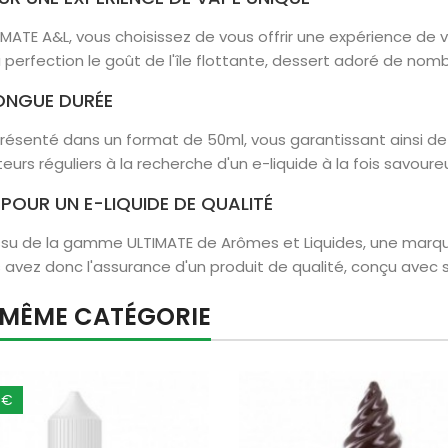
MATE A&L, vous choisissez de vous offrir une expérience de v
 perfection le goût de l'île flottante, dessert adoré de no
ONGUE DURÉE
 présenté dans un format de 50ml, vous garantissant ainsi 
oteurs réguliers à la recherche d'un e-liquide à la fois savou
 POUR UN E-LIQUIDE DE QUALITÉ
issu de la gamme ULTIMATE de Arômes et Liquides, une marq
 avez donc l'assurance d'un produit de qualité, conçu avec s
A MÊME CATÉGORIE
 €