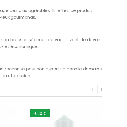
ape des plus agréables. En effet, ce produit
mbreux gourmands.
de nombreuses séances de vape avant de devoir
reux et économique.
ue reconnue pour son expertise dans le domaine
oin et passion.
-0,10 €
-0,1