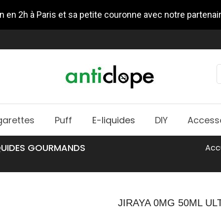
n en 2h à Paris et sa petite couronne avec notre partenai
garettes
Puff
E-liquides
DIY
Access
IQUIDES GOURMANDS
Acc
JIRAYA 0MG 50ML UL