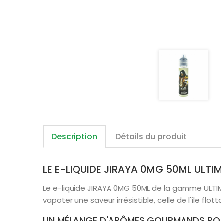
Description
Détails du produit
LE E-LIQUIDE JIRAYA 0MG 50ML ULTI
Le e-liquide JIRAYA 0MG 50ML de la gamme ULTIMA
vapoter une saveur irrésistible, celle de l'île flott
UN MÉLANGE D'ARÔMES GOURMANDS POUR