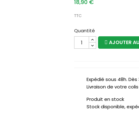
18,90 €
TTC
Quantité
AJOUTER AU
Expédié sous 48h. Dès
Livraison de votre col
Produit en stock
Stock disponible, expé