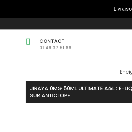
Livraiso
CONTACT
01 46 37 51 88
E-ci
JIRAYA 0MG 50ML ULTIMATE A&L : E-L
SUR ANTICLOPE