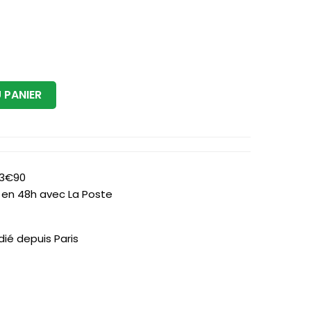
 PANIER
 3€90
is en 48h avec La Poste
dié depuis Paris