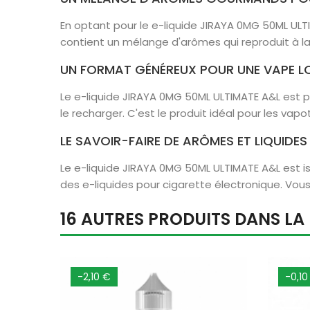
En optant pour le e-liquide JIRAYA 0MG 50ML ULTI
contient un mélange d'arômes qui reproduit à la
UN FORMAT GÉNÉREUX POUR UNE VAPE L
Le e-liquide JIRAYA 0MG 50ML ULTIMATE A&L est
le recharger. C'est le produit idéal pour les vap
LE SAVOIR-FAIRE DE ARÔMES ET LIQUIDES
Le e-liquide JIRAYA 0MG 50ML ULTIMATE A&L est 
des e-liquides pour cigarette électronique. Vous
16 AUTRES PRODUITS DANS L
-2,10 €
-0,10