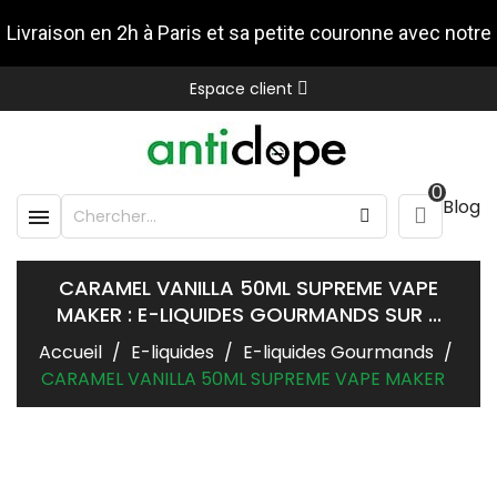
Livraison en 2h à Paris et sa petite couronne avec notre
Espace client
partenaire Stuart
0
Blog

CARAMEL VANILLA 50ML SUPREME VAPE
MAKER : E-LIQUIDES GOURMANDS SUR ...
Accueil
E-liquides
E-liquides Gourmands
CARAMEL VANILLA 50ML SUPREME VAPE MAKER