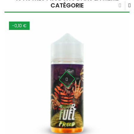
CATÉGORIE
-0,10 €